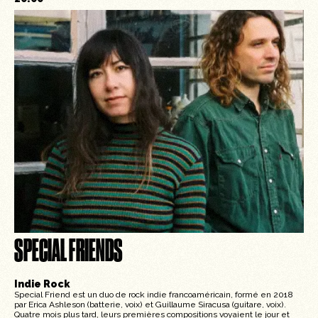
SPECIAL FRIENDS
Indie Rock
Special Friend est un duo de rock indie francoaméricain, formé en 2018
par Erica Ashleson (batterie, voix) et Guillaume Siracusa (guitare, voix).
Quatre mois plus tard, leurs premières compositions voyaient le jour et