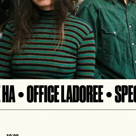
 HA • OFFICE LADOREE • SPE
20:00