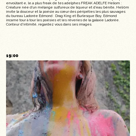
envoûtant·e, le.a plus freak de tes adelphes FREAK ADELFE Heliom :
Créature née d’un mélange sulfureux de liqueur et d’eau bénite, Heli0m
invite la douceur et la poésie au cœur des péripéties les plus sauvages
du bureau Ladorée Edmond : Drag King et Burlesque Boy, Edmond
incarne tour à tour les poésies et les rêveries de la galaxie Ladorée.
Conteur d'intimité, regardez vous dans ses images.
19:00