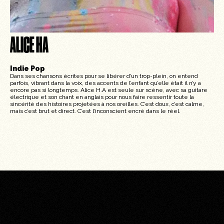
ALICE HA
Indie Pop
Dans ses chansons écrites pour se libérer d’un trop-plein, on entend
parfois, vibrant dans la voix, des accents de l’enfant qu’elle était il n’y a
encore pas si longtemps. Alice H.A est seule sur scène, avec sa guitare
électrique et son chant en anglais pour nous faire ressentir toute la
sincérité des histoires projetées à nos oreilles. C’est doux, c’est calme,
mais c’est brut et direct. C’est l’inconscient encré dans le réel.