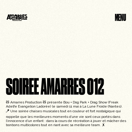
MENU
FERMER
SOIREE AMARRES 012
🧸 Amarres Production 🧸 présente Bou + Dog Park + Drag Show (Freak
Adelfe Evangelion Ladorée) le samedi 11 mai à La Lune Froide (Nantes).
🪁 Une soirée chaises musicales tout en couleur et fort nostalgique qui
rappelle que les meilleures moments d’une vie sont ceux portés dans
l’innocence d’un enfant : dans la cours de récréation à jouer et mâcher des
bonbons multicolores tout en riant avec sa meilleure team. 🤸