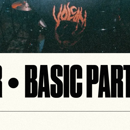
 • BASIC PART