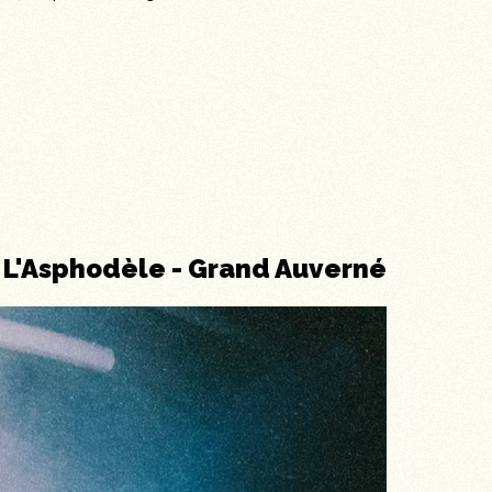
L'Asphodèle
-
Grand Auverné