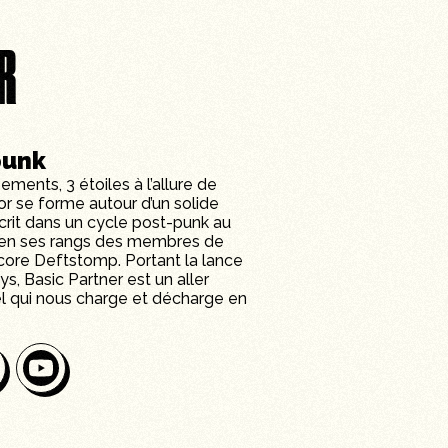
R
punk
ents, 3 étoiles à l’allure de
or se forme autour d’un solide
crit dans un cycle post-punk au
 en ses rangs des membres de
ncore Deftstomp. Portant la lance
, Basic Partner est un aller
iel qui nous charge et décharge en