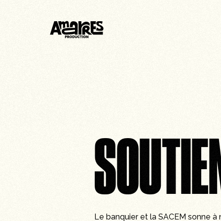
SOUTIEN
Le banquier et la SACEM sonne à not