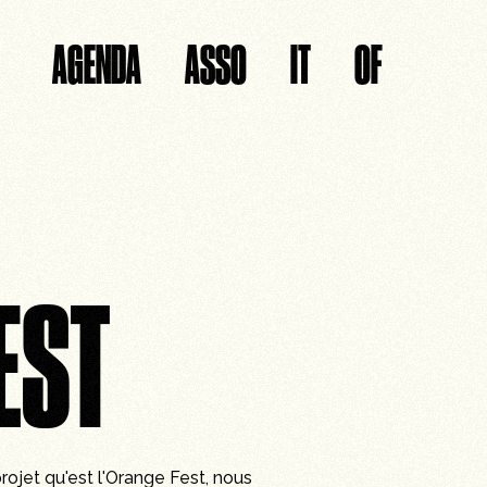
AGENDA
ASSO
IT
OF
EST
rojet qu'est l'Orange Fest, nous