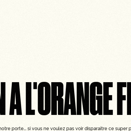
 A L'ORANGE F
re porte... si vous ne voulez pas voir disparaitre ce super p