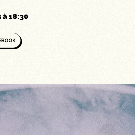
s à
18:30
CEBOOK