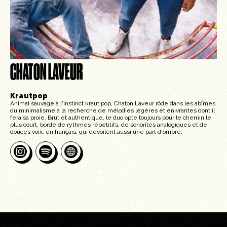
CHATON LAVEUR
Krautpop
Animal sauvage à l'instinct kraut pop, Chaton Laveur rôde dans les abîmes
du minimalisme à la recherche de mélodies légères et enivrantes dont il
fera sa proie. Brut et authentique, le duo opte toujours pour le chemin le
plus court, bordé de rythmes répétitifs, de sonorités analogiques et de
douces voix, en français, qui dévoilent aussi une part d'ombre.