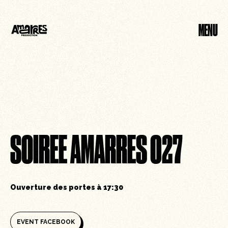
MENU
FERMER
SOIREE AMARRES 027
Ouverture des portes à
17:30
EVENT FACEBOOK