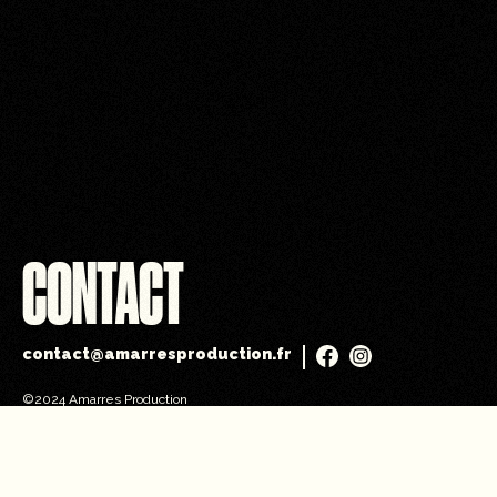
CONTACT
contact@amarresproduction.fr
©2024 Amarres Production
Mentions Légales