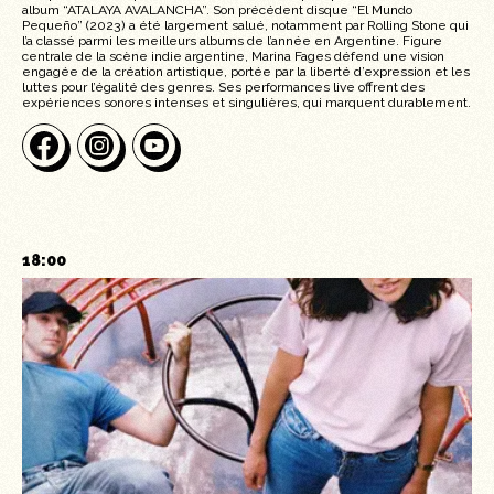
album “ATALAYA AVALANCHA”. Son précédent disque “El Mundo
Pequeño” (2023) a été largement salué, notamment par Rolling Stone qui
l’a classé parmi les meilleurs albums de l’année en Argentine. Figure
centrale de la scène indie argentine, Marina Fages défend une vision
engagée de la création artistique, portée par la liberté d’expression et les
luttes pour l’égalité des genres. Ses performances live offrent des
expériences sonores intenses et singulières, qui marquent durablement.
18:00