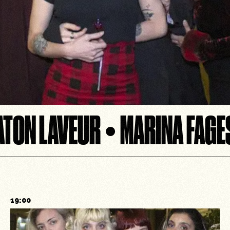
TON LAVEUR • MARINA FAGE
19:00